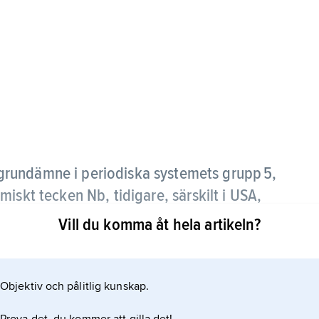
 grundämne i periodiska systemets grupp 5,
iskt tecken Nb, tidigare, särskilt i USA,
ka tecknet Cb.
Vill du komma åt hela artikeln?
Objektiv och pålitlig kunskap.