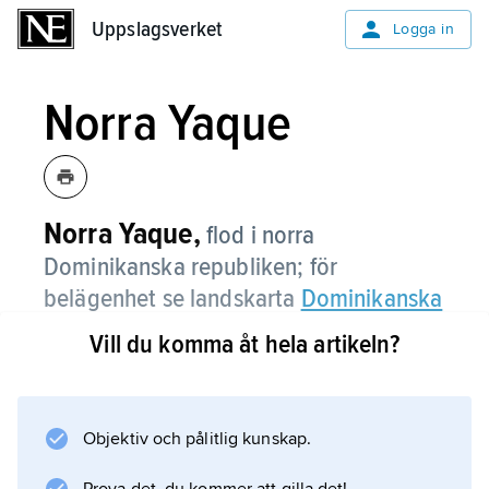
Uppslagsverket
Uppslagsverket
Logga in
Norra Yaque
Norra Yaque,
flod i norra
Dominikanska republiken; för
belägenhet se landskarta
Dominikanska
republiken
.
Vill du komma åt hela artikeln?
Objektiv och pålitlig kunskap.
Information om artikeln