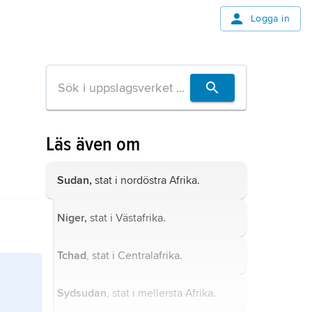
Logga in
Läs även om
Sudan,
stat i nordöstra Afrika.
Niger,
stat i Västafrika.
Tchad
, stat i Centralafrika.
Sydsudan
, stat i mellersta Afrika.