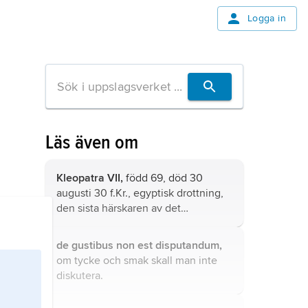
Logga in
Läs även om
Kleopatra VII,
född 69, död 30
augusti 30 f.Kr., egyptisk drottning,
den sista härskaren av det
ptolemeiska kungahuset.
de gustibus non est disputandum,
om tycke och smak skall man inte
diskutera.