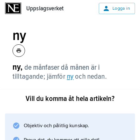
Uppslagsverket
Uppslagsverket
Logga in
ny
ny,
de månfaser då månen är i
tilltagande; jämför
ny
och nedan.
Vill du komma åt hela artikeln?
Information om artikeln
Objektiv och pålitlig kunskap.