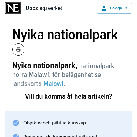
Uppslagsverket
Uppslagsverket
Logga in
Nyika nationalpark
Nyika nationalpark,
nationalpark i
norra Malawi; för belägenhet se
landskarta
Malawi
.
Vill du komma åt hela artikeln?
Information om artikeln
Objektiv och pålitlig kunskap.