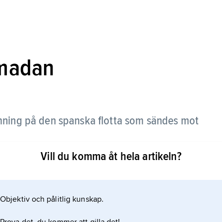
rmadan
ing på den spanska flotta som sändes mot
Vill du komma åt hela artikeln?
Objektiv och pålitlig kunskap.