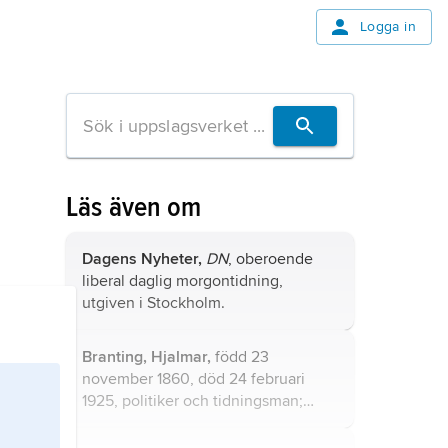
Logga in
Läs även om
Dagens Nyheter,
DN
, oberoende
liberal daglig morgontidning,
utgiven i Stockholm.
Branting, Hjalmar,
född 23
november 1860, död 24 februari
1925, politiker och tidningsman;
jämför släktartikel
Branting
.