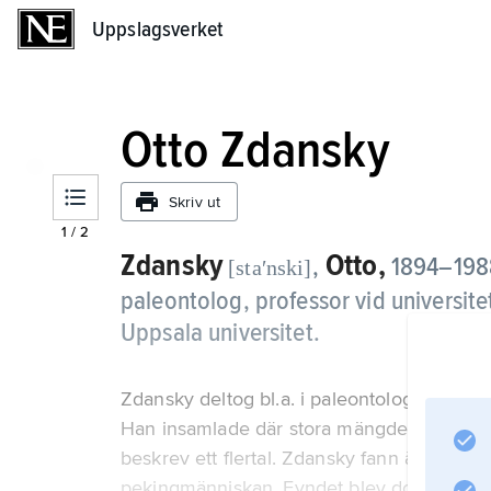
Uppslagsverket
Uppslagsverket
Otto Zdansky
Skriv ut
1
/
2
Zdansky
Otto,
,
1894–1988
[staʹnski]
paleontolog, professor vid universite
Uppsala universitet.
Zdansky deltog bl.a. i paleontologiska utg
Han insamlade där stora mängder fossila ry
beskrev ett flertal. Zdansky fann även två 
pekingmänniskan. Fyndet blev dock känt fö