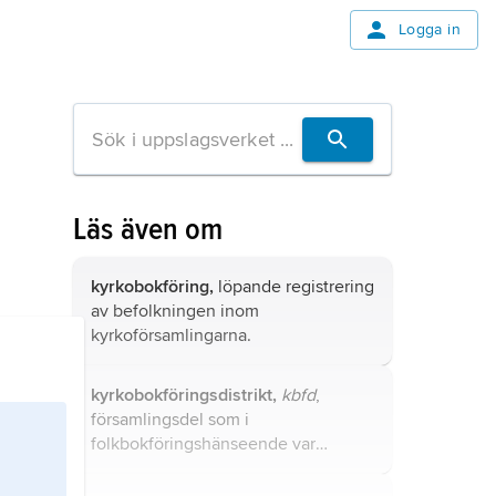
Logga in
Läs även om
kyrkobokföring,
löpande registrering
av befolkningen inom
kyrkoförsamlingarna.
kyrkobokföringsdistrikt,
kbfd
,
församlingsdel som i
folkbokföringshänseende var
likställd med församling och erhöll
denna ställning genom