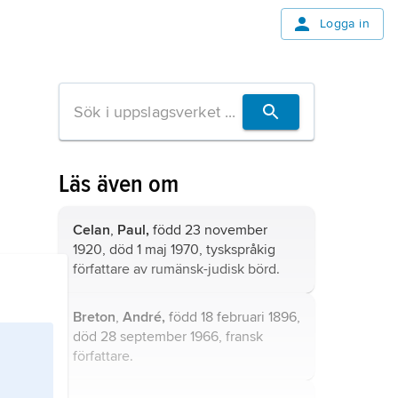
Logga in
Läs även om
Celan
,
Paul,
född 23 november
1920, död 1 maj 1970, tyskspråkig
författare av rumänsk-judisk börd.
Breton
,
André,
född 18 februari 1896,
död 28 september 1966, fransk
författare.