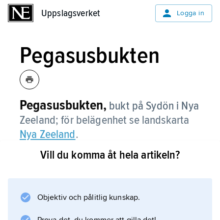
Uppslagsverket
Uppslagsverket
Logga in
Pegasusbukten
Pegasusbukten,
bukt på Sydön i Nya
Zeeland; för belägenhet se landskarta
Nya Zeeland
.
Vill du komma åt hela artikeln?
Information om artikeln
Objektiv och pålitlig kunskap.