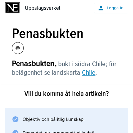
Uppslagsverket
Uppslagsverket
Logga in
Penasbukten
Penasbukten,
bukt i södra Chile; för
belägenhet se landskarta
Chile
.
Vill du komma åt hela artikeln?
Information om artikeln
Objektiv och pålitlig kunskap.