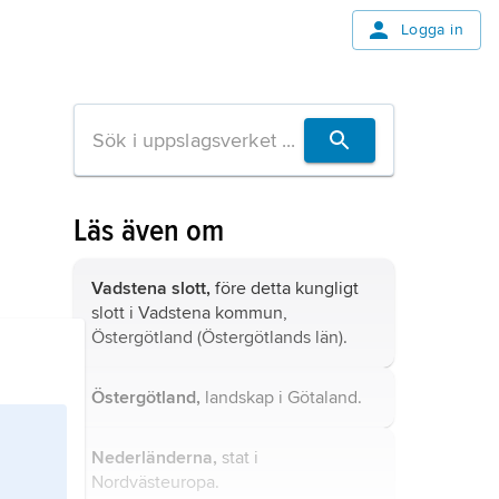
Logga in
Läs även om
Vadstena slott,
före detta kungligt
slott i Vadstena kommun,
Östergötland (Östergötlands län).
Östergötland,
landskap i Götaland.
Nederländerna,
stat i
Nordvästeuropa.