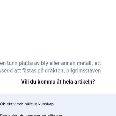
n tunn platta av bly eller annan metall, ett
avsedd att fästas på dräkten, pilgrimsstaven
Vill du komma åt hela artikeln?
Objektiv och pålitlig kunskap.