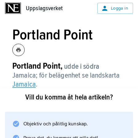
Uppslagsverket
Uppslagsverket
Logga in
Portland Point
Portland Point,
udde i södra
Jamaica; för belägenhet se landskarta
Jamaica
.
Vill du komma åt hela artikeln?
Information om artikeln
Objektiv och pålitlig kunskap.