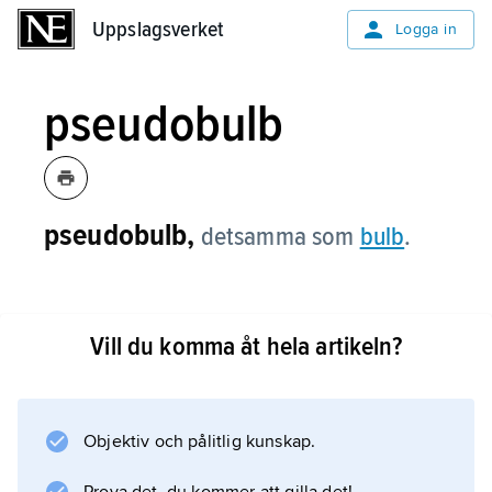
Uppslagsverket
Uppslagsverket
Logga in
pseudobulb
pseudobulb,
detsamma som
bulb
.
Vill du komma åt hela artikeln?
Information om artikeln
Objektiv och pålitlig kunskap.