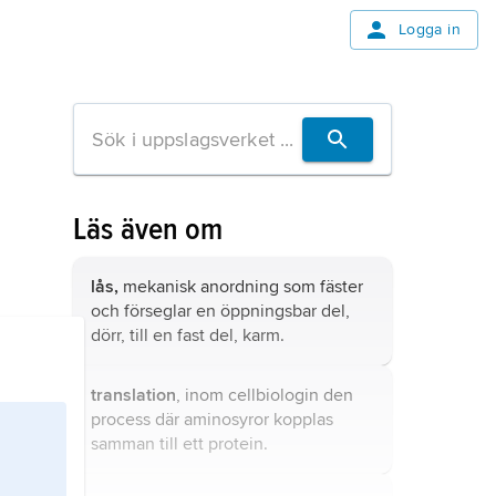
Logga in
Läs även om
lås,
mekanisk anordning som fäster
och förseglar en öppningsbar del,
dörr, till en fast del, karm.
translation
, inom cellbiologin den
process där
aminosyror
kopplas
samman till ett
protein
.