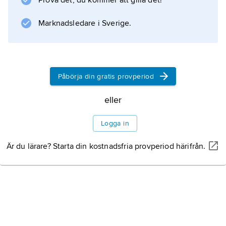
Prova det, du kommer att gilla det!
Marknadsledare i Sverige.
Information om artikeln
Påbörja din gratis provperiod
eller
Logga in
Är du lärare? Starta din kostnadsfria provperiod härifrån.