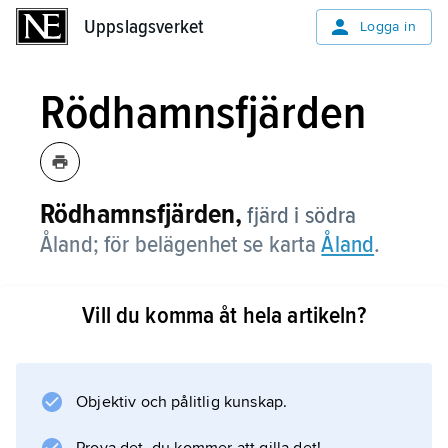
Uppslagsverket
Uppslagsverket
Logga in
Rödhamnsfjärden
Rödhamnsfjärden,
fjärd i södra
Åland; för belägenhet se karta
Åland
.
Vill du komma åt hela artikeln?
Information om artikeln
Objektiv och pålitlig kunskap.