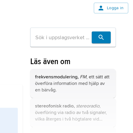
Logga in
Läs även om
frekvensmodulering,
FM
, ett sätt att
överföra information med hjälp av
en bärvåg.
stereofonisk radio,
stereoradio
,
överföring via radio av två signaler,
vilka återges i två högtalare vid
mottagaren.