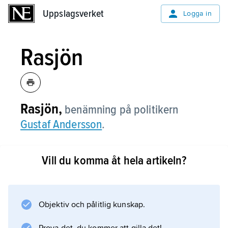
Uppslagsverket
Uppslagsverket
Logga in
Rasjön
Rasjön,
benämning på politikern
Gustaf Andersson
.
Vill du komma åt hela artikeln?
Information om artikeln
Objektiv och pålitlig kunskap.