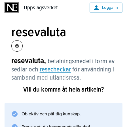
Uppslagsverket
Uppslagsverket
Logga in
resevaluta
resevaluta,
betalningsmedel i form av
sedlar och
resecheckar
för användning i
samband med utlandsresa.
Vill du komma åt hela artikeln?
Information om artikeln
Objektiv och pålitlig kunskap.