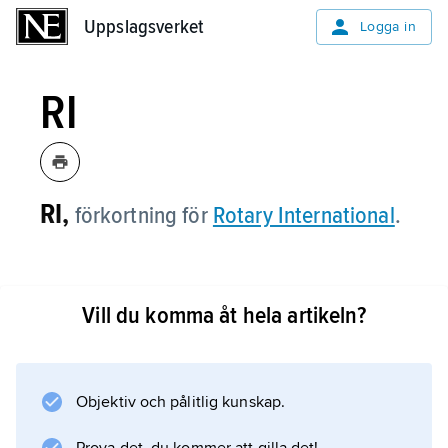
Uppslagsverket
Uppslagsverket
Logga in
RI
RI,
förkortning för
Rotary International
.
Vill du komma åt hela artikeln?
Information om artikeln
Objektiv och pålitlig kunskap.