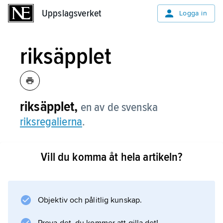
Uppslagsverket
Uppslagsverket
Logga in
riksäpplet
riksäpplet,
en av de svenska
riksregalierna
.
Vill du komma åt hela artikeln?
Information om artikeln
Objektiv och pålitlig kunskap.