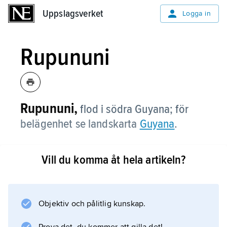
Uppslagsverket
Uppslagsverket
Logga in
Rupununi
Rupununi,
flod i södra Guyana; för
belägenhet se landskarta
Guyana
.
Vill du komma åt hela artikeln?
Information om artikeln
Objektiv och pålitlig kunskap.