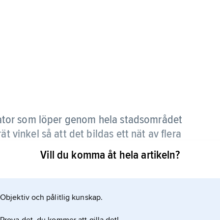
ator som löper genom hela stadsområdet
t vinkel så att det bildas ett nät av flera
Vill du komma åt hela artikeln?
na, rätvinkliga mönstret.
Objektiv och pålitlig kunskap.