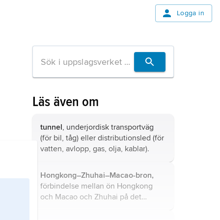
Logga in
Läs även om
tunnel
, underjordisk transportväg
(för bil, tåg) eller distributionsled (för
vatten, avlopp, gas, olja, kablar).
Hongkong–Zhuhai–Macao-bron,
förbindelse mellan ön Hongkong
och Macao och Zhuhai på det
kinesiska fastlandet.