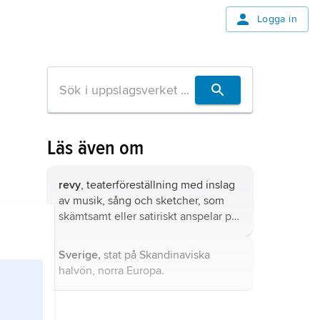
Logga in
Läs även om
revy
, teaterföreställning med inslag
av musik, sång och sketcher, som
skämtsamt eller satiriskt anspelar på
oftast aktuella händelser.
Sverige,
stat på Skandinaviska
halvön, norra Europa.