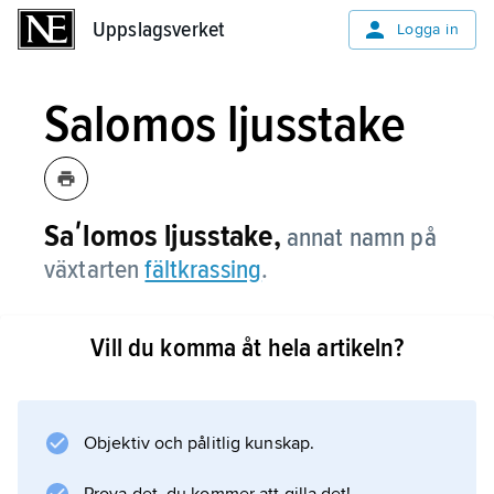
Uppslagsverket
Uppslagsverket
Logga in
Salomos ljusstake
Saʹlomos ljusstake,
annat namn på
växtarten
fältkrassing
.
Vill du komma åt hela artikeln?
Information om artikeln
Objektiv och pålitlig kunskap.