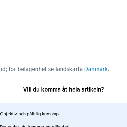
and; för belägenhet se landskarta
Danmark
.
Vill du komma åt hela artikeln?
Objektiv och pålitlig kunskap.