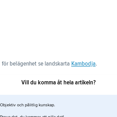
; för belägenhet se landskarta
Kambodja
.
Vill du komma åt hela artikeln?
Objektiv och pålitlig kunskap.