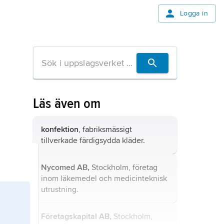
Logga in
Läs även om
konfektion
, fabriksmässigt
tillverkade färdigsydda kläder.
Nycomed AB,
Stockholm, företag
inom läkemedel och medicinteknisk
utrustning.
Företagskapital AB,
Stockholm,