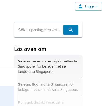
Logga in
Läs även om
Seletar-reservoaren,
sjö i mellersta
Singapore; för belägenhet se
landskarta
Singapore
.
Seletar,
flod i norra Singapore; för
belägenhet se landskarta
Singapore
.
Punggol,
distrikt i nordöstra