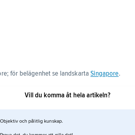
ore; för belägenhet se landskarta
Singapore
.
Vill du komma åt hela artikeln?
Objektiv och pålitlig kunskap.