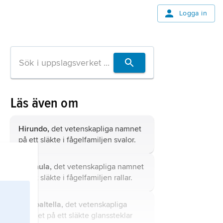
Logga in
Läs även om
Hirundo,
det vetenskapliga namnet
på ett släkte i fågelfamiljen svalor.
Gallinula,
det vetenskapliga namnet
på ett släkte i fågelfamiljen rallar.
Prospaltella,
det vetenskapliga
namnet på ett släkte glanssteklar