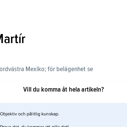
artír
ordvästra Mexiko; för belägenhet se
Vill du komma åt hela artikeln?
Objektiv och pålitlig kunskap.