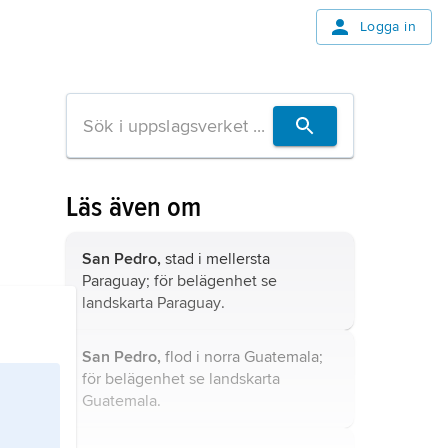
Logga in
Läs även om
San Pedro,
stad i mellersta
Paraguay; för belägenhet se
landskarta
Paraguay
.
San Pedro,
flod i norra Guatemala;
för belägenhet se landskarta
Guatemala
.