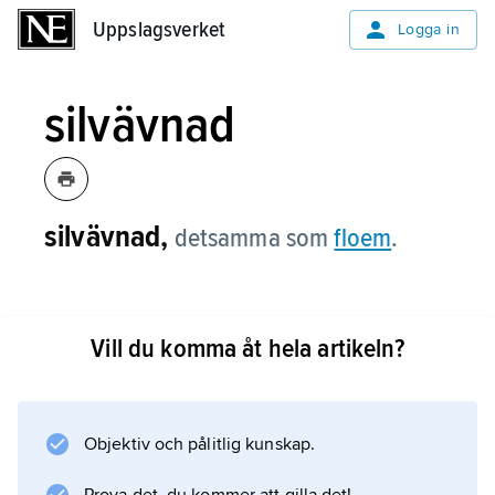
Uppslagsverket
Uppslagsverket
Logga in
silvävnad
silvävnad,
detsamma som
floem
.
Vill du komma åt hela artikeln?
Information om artikeln
Objektiv och pålitlig kunskap.