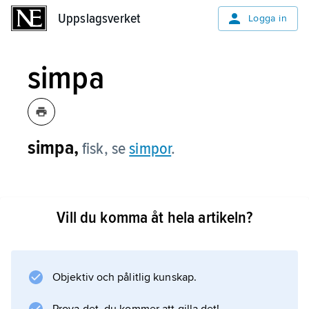
Uppslagsverket
Uppslagsverket
Logga in
simpa
simpa,
fisk, se
simpor
.
Vill du komma åt hela artikeln?
Information om artikeln
Objektiv och pålitlig kunskap.