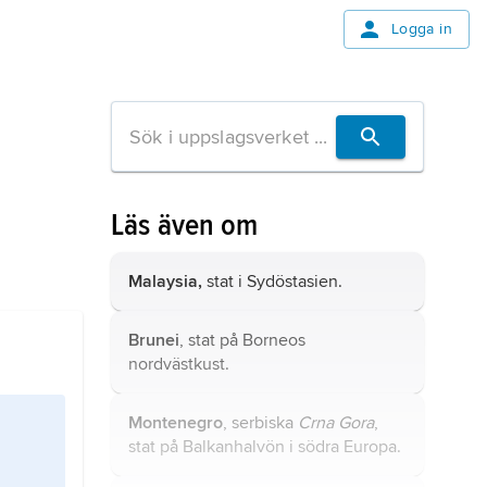
Logga in
Läs även om
Malaysia,
stat i Sydöstasien.
Brunei
, stat på Borneos
nordvästkust.
Montenegro
, serbiska
Crna Gora
,
stat på Balkanhalvön i södra Europa.