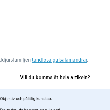
ddjursfamiljen
tandlösa gälsalamandrar
.
Vill du komma åt hela artikeln?
Objektiv och pålitlig kunskap.