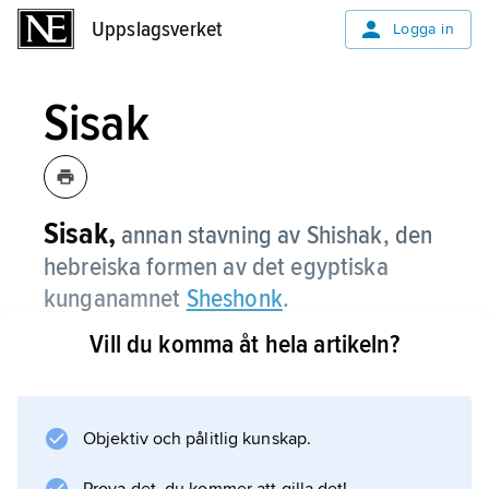
Uppslagsverket
Uppslagsverket
Logga in
Sisak
Sisak,
annan stavning av Shishak, den
hebreiska formen av det egyptiska
kunganamnet
Sheshonk
.
Vill du komma åt hela artikeln?
Information om artikeln
Objektiv och pålitlig kunskap.