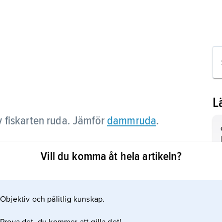
L
v fiskarten ruda. Jämför
dammruda
.
Vill du komma åt hela artikeln?
Objektiv och pålitlig kunskap.