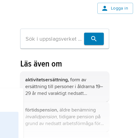
Logga in
Läs även om
aktivitetsersättning,
form av
ersättning till personer i åldrarna 19–
29 år med varaktigt nedsatt
arbetsförmåga.
förtidspension,
äldre benämning
invalidpension
, tidigare pension på
grund av nedsatt arbetsförmåga före
65 års ålder.