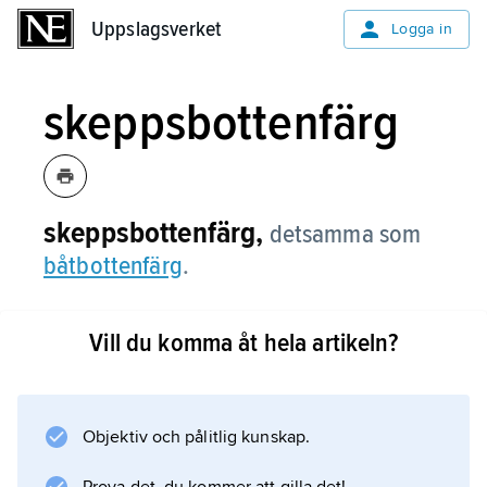
Uppslagsverket
Uppslagsverket
Logga in
skeppsbottenfärg
skeppsbottenfärg,
detsamma som
båtbottenfärg
.
Vill du komma åt hela artikeln?
Information om artikeln
Objektiv och pålitlig kunskap.