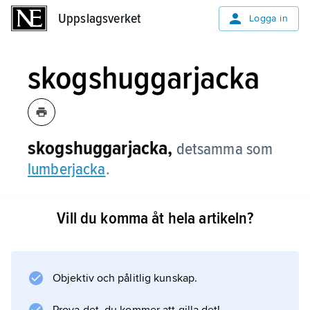
Uppslagsverket
Uppslagsverket
Logga in
skogshuggarjacka
skogshuggarjacka,
detsamma som
lumberjacka
.
Vill du komma åt hela artikeln?
Information om artikeln
Objektiv och pålitlig kunskap.