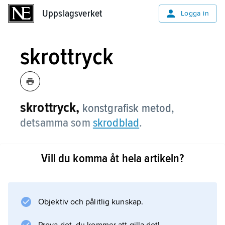
Uppslagsverket
Uppslagsverket
Logga in
skrottryck
skrottryck,
konstgrafisk metod,
detsamma som
skrodblad
.
Vill du komma åt hela artikeln?
Information om artikeln
Objektiv och pålitlig kunskap.