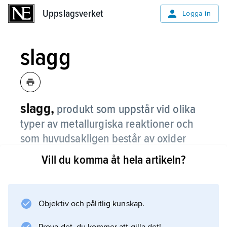
Uppslagsverket
Uppslagsverket
Logga in
slagg
slagg,
produkt som uppstår vid olika
typer av metallurgiska reaktioner och
som huvudsakligen består av oxider
(ofta silikater).
Vill du komma åt hela artikeln?
Slagg kan härröra från en malms gångart (till
metall icke reducerbara oxider) och avskiljs
t.ex. som
Objektiv och pålitlig kunskap.
masugnsslagg