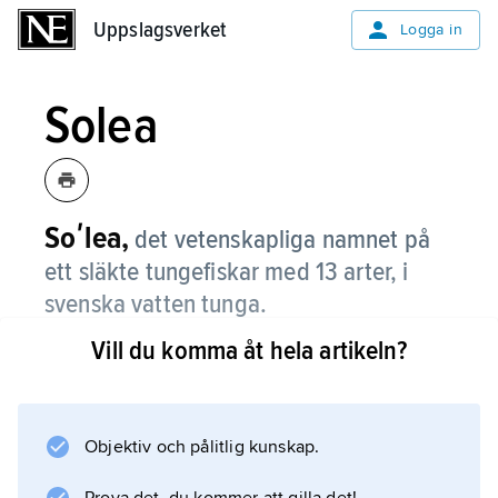
Uppslagsverket
Uppslagsverket
Logga in
Solea
Soʹlea,
det vetenskapliga namnet på
ett släkte tungefiskar med 13 arter, i
svenska vatten tunga.
Vill du komma åt hela artikeln?
Information om artikeln
Objektiv och pålitlig kunskap.