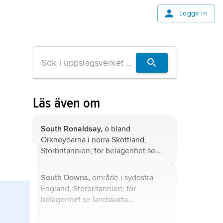
Logga in
Läs även om
South Ronaldsay,
ö bland
Orkneyöarna i norra Skottland,
Storbritannien; för belägenhet se
landskarta
Storbritannien
.
South Downs,
område i sydöstra
England, Storbritannien; för
belägenhet se landskarta
Storbritannien
.