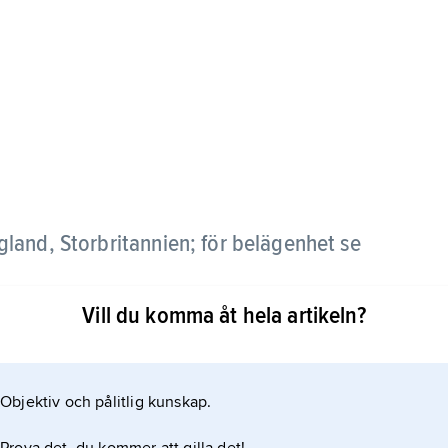
gland, Storbritannien; för belägenhet se
Vill du komma åt hela artikeln?
Objektiv och pålitlig kunskap.