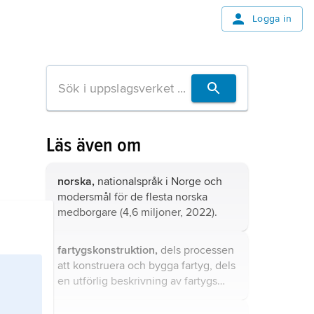
Logga in
Läs även om
norska,
nationalspråk i Norge och
modersmål för de flesta norska
medborgare (4,6 miljoner, 2022).
fartygskonstruktion,
dels processen
att konstruera och bygga fartyg, dels
en utförlig beskrivning av fartygs
konstruktiva utformning.